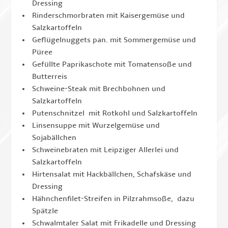
Dressing
Rinderschmorbraten mit Kaisergemüse und
Salzkartoffeln
Geflügelnuggets pan. mit Sommergemüse und
Püree
Gefüllte Paprikaschote mit Tomatensoße und
Butterreis
Schweine-Steak mit Brechbohnen und
Salzkartoffeln
Putenschnitzel mit Rotkohl und Salzkartoffeln
Linsensuppe mit Wurzelgemüse und
Sojabällchen
Schweinebraten mit Leipziger Allerlei und
Salzkartoffeln
Hirtensalat mit Hackbällchen, Schafskäse und
Dressing
Hähnchenfilet-Streifen in Pilzrahmsoße, dazu
Spätzle
Schwalmtaler Salat mit Frikadelle und Dressing